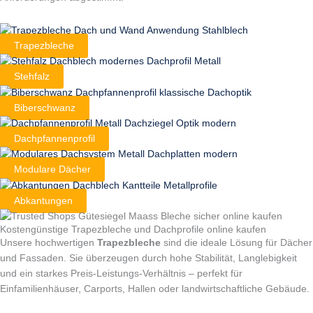
Trapezbleche
Stehfalz
Biberschwanz
Dachpfannenprofil
Modulare Dächer
Abkantungen
Kostengünstige Trapezbleche und Dachprofile online kaufen
Unsere hochwertigen
Trapezbleche
sind die ideale Lösung für Dächer
und Fassaden. Sie überzeugen durch hohe Stabilität, Langlebigkeit
und ein starkes Preis-Leistungs-Verhältnis – perfekt für
Einfamilienhäuser, Carports, Hallen oder landwirtschaftliche Gebäude.