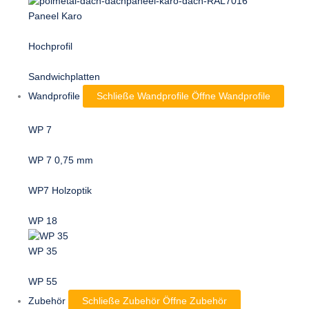
Paneel Karo
Hochprofil
Sandwichplatten
Wandprofile
Schließe Wandprofile
Öffne Wandprofile
WP 7
WP 7 0,75 mm
WP7 Holzoptik
WP 18
WP 35
WP 55
Zubehör
Schließe Zubehör
Öffne Zubehör