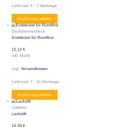
Lieferzeit:
5 - 7 Werktage
Ausführung wählen
Dachpfannenblech
Enddeckel für Rundfirst
15,12
€
inkl. MwSt.
zzgl.
Versandkosten
Lieferzeit:
7 - 10 Werktage
Ausführung wählen
Zubehör
Lackstift
10,30
€