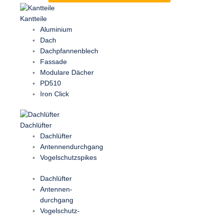
Kantteile
Aluminium
Dach
Dachpfannenblech
Fassade
Modulare Dächer
PD510
Iron Click
Dachlüfter
Dachlüfter
Antennendurchgang
Vogelschutzspikes
Dachlüfter
Antennen-
durchgang
Vogelschutz-