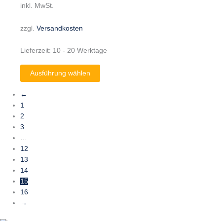
inkl. MwSt.
zzgl.
Versandkosten
Lieferzeit:
10 - 20 Werktage
Ausführung wählen
←
1
2
3
…
12
13
14
15
16
→