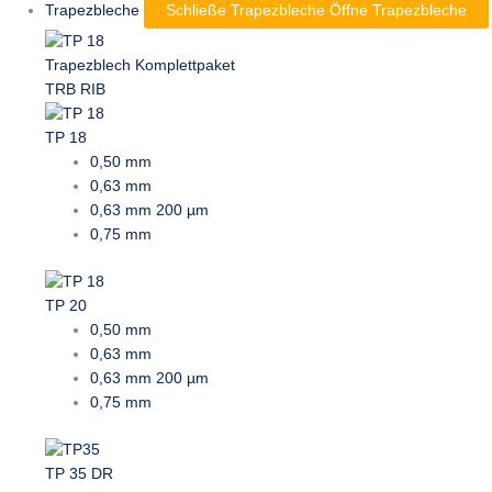
Trapezbleche
Schließe Trapezbleche
Öffne Trapezbleche
Trapezblech Komplettpaket
TRB RIB
TP 18
0,50 mm
0,63 mm
0,63 mm 200 µm
0,75 mm
TP 20
0,50 mm
0,63 mm
0,63 mm 200 µm
0,75 mm
TP 35 DR