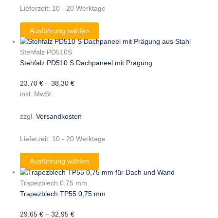
Lieferzeit:
10 - 20 Werktage
Ausführung wählen
Stehfalz PD510S
Stehfalz PD510 S Dachpaneel mit Prägung
23,70
€
–
38,30
€
inkl. MwSt.
zzgl.
Versandkosten
Lieferzeit:
10 - 20 Werktage
Ausführung wählen
Trapezblech 0.75 mm
Trapezblech TP55 0,75 mm
29,65
€
–
32,95
€