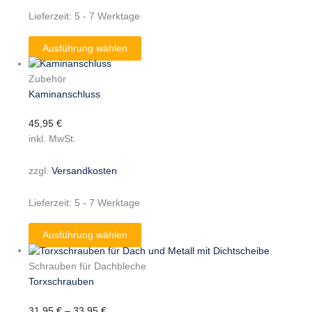
Lieferzeit:
5 - 7 Werktage
Ausführung wählen
Zubehör
Kaminanschluss
45,95
€
inkl. MwSt.
zzgl.
Versandkosten
Lieferzeit:
5 - 7 Werktage
Ausführung wählen
Schrauben für Dachbleche
Torxschrauben
31,95
€
–
33,95
€