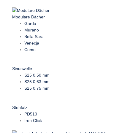
Modulare Dächer
Garda
Murano
Bella Sara
Venecja
Como
Sinuswelle
S25 0,50 mm
S25 0,63 mm
S25 0,75 mm
Stehfalz
PD510
Iron Click