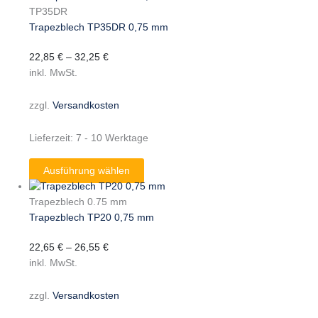
TP35DR
Trapezblech TP35DR 0,75 mm
22,85
€
–
32,25
€
inkl. MwSt.
zzgl.
Versandkosten
Lieferzeit:
7 - 10 Werktage
Ausführung wählen
Trapezblech 0.75 mm
Trapezblech TP20 0,75 mm
22,65
€
–
26,55
€
inkl. MwSt.
zzgl.
Versandkosten