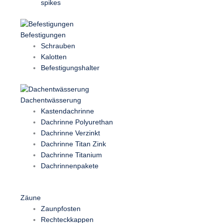
spikes
Befestigungen
Schrauben
Kalotten
Befestigungshalter
Dachentwässerung
Kastendachrinne
Dachrinne Polyurethan
Dachrinne Verzinkt
Dachrinne Titan Zink
Dachrinne Titanium
Dachrinnenpakete
Zäune
Zaunpfosten
Rechteckkappen