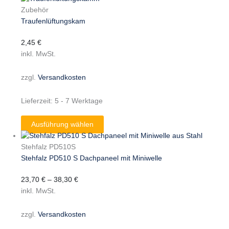
Zubehör
Traufenlüftungskam
2,45
€
inkl. MwSt.
zzgl.
Versandkosten
Lieferzeit:
5 - 7 Werktage
Ausführung wählen
Stehfalz PD510S
Stehfalz PD510 S Dachpaneel mit Miniwelle
23,70
€
–
38,30
€
inkl. MwSt.
zzgl.
Versandkosten