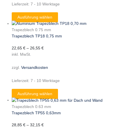
Lieferzeit:
7 - 10 Werktage
Ausführung wählen
Trapezblech 0.75 mm
Trapezblech TP18 0,75 mm
22,65
€
–
26,55
€
inkl. MwSt.
zzgl.
Versandkosten
Lieferzeit:
7 - 10 Werktage
Ausführung wählen
Trapezblech 0.63 mm
Trapezblech TP55 0,63mm
28,85
€
–
32,15
€