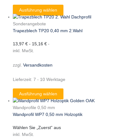
Ausführung wählen
Sonderangebote
Trapezblech TP20 0,40 mm 2.Wahl
13,97
€
-
15,16
€
-
inkl. MwSt.
zzgl.
Versandkosten
Lieferzeit:
7 - 10 Werktage
Ausführung wählen
Wandprofile 0,50 mm
Wandprofil WP7 0,50 mm Holzoptik
Wählen Sie „Zuerst“ aus
inkl. MwSt.