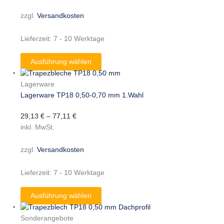
zzgl.
Versandkosten
Lieferzeit:
7 - 10 Werktage
Ausführung wählen
Lagerware
Lagerware TP18 0,50-0,70 mm 1.Wahl
29,13
€
–
77,11
€
inkl. MwSt.
zzgl.
Versandkosten
Lieferzeit:
7 - 10 Werktage
Ausführung wählen
Sonderangebote