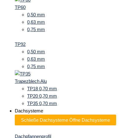
TP60
0,50 mm
0,63 mm
0,75 mm
TP92
0,50 mm
0,63 mm
0,75 mm
Trapezblech Alu
TP18 0,70 mm
TP20 0,70 mm
TP35 0,70 mm
Dachsysteme
Schließe Dachsysteme
Öffne Dachsysteme
Dachpfannenprofil