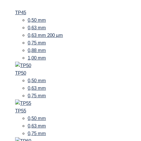
TP45
0,50 mm
0,63 mm
0,63 mm 200 µm
0,75 mm
0,88 mm
1,00 mm
TP50
0,50 mm
0,63 mm
0,75 mm
TP55
0,50 mm
0,63 mm
0,75 mm