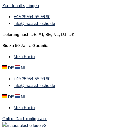
Zum Inhalt springen
+49 35954-55 99 90
info@maassbleche.de
Lieferung nach DE, AT, BE, NL, LU, DK
Bis zu 50 Jahre Garantie
Mein Konto
DE
NL
+49 35954-55 99 90
info@maassbleche.de
DE
NL
Mein Konto
Online Dachkonfigurator