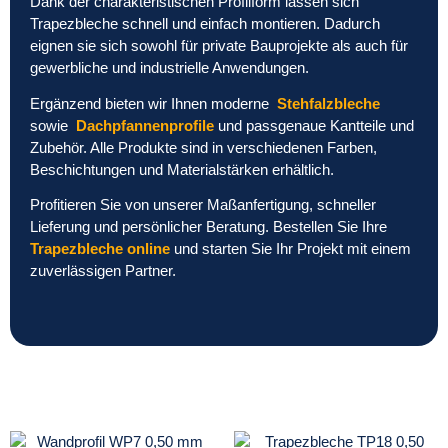
Dank der charakteristischen Profilform lassen sich
Trapezbleche schnell und einfach montieren. Dadurch
eignen sie sich sowohl für private Bauprojekte als auch für
gewerbliche und industrielle Anwendungen.
Ergänzend bieten wir Ihnen moderne
Stehfalzbleche
sowie
Dachpfannenprofile
und passgenaue Kantteile und
Zubehör. Alle Produkte sind in verschiedenen Farben,
Beschichtungen und Materialstärken erhältlich.
Profitieren Sie von unserer Maßanfertigung, schneller
Lieferung und persönlicher Beratung. Bestellen Sie Ihre
Trapezbleche online
und starten Sie Ihr Projekt mit einem
zuverlässigen Partner.
Dieses
Dieses