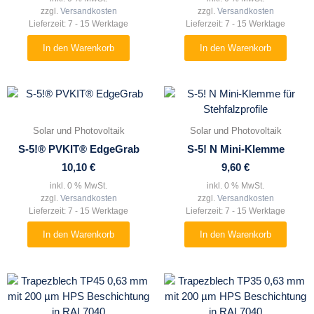
zzgl.
Versandkosten
zzgl.
Versandkosten
Lieferzeit:
7 - 15 Werktage
Lieferzeit:
7 - 15 Werktage
In den Warenkorb
In den Warenkorb
Solar und Photovoltaik
Solar und Photovoltaik
S-5!® PVKIT® EdgeGrab
S-5! N Mini-Klemme
10,10
€
9,60
€
inkl. 0 % MwSt.
inkl. 0 % MwSt.
zzgl.
Versandkosten
zzgl.
Versandkosten
Lieferzeit:
7 - 15 Werktage
Lieferzeit:
7 - 15 Werktage
In den Warenkorb
In den Warenkorb
Dieses
Dieses
Produkt
Produkt
weist
weist