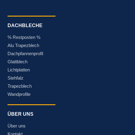
DACHBLECHE
% Restposten %
Alu Trapezblech
Dachpfannenprofil
Glattblech
Lichtplatten
Stehfalz
Trapezblech
Wandprofile
ÜBER UNS
Über uns
Kontakt