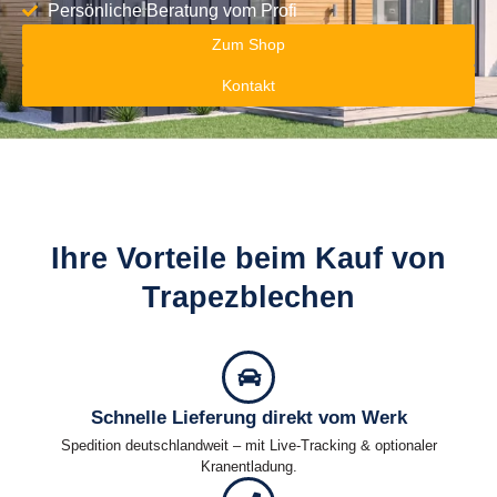
Persönliche Beratung vom Profi
Zum Shop
Kontakt
Ihre Vorteile beim Kauf von
Trapezblechen
Schnelle Lieferung direkt vom Werk
Spedition deutschlandweit – mit Live-Tracking & optionaler
Kranentladung.