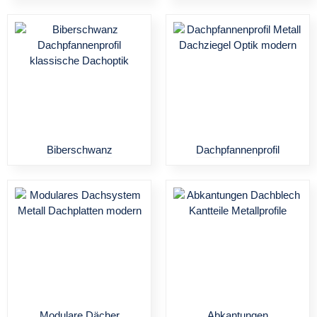
Biberschwanz
Dachpfannenprofil
Modulare Dächer
Abkantungen