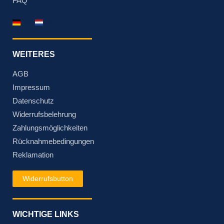
FAQ
DE
NL
WEITERES
AGB
Impressum
Datenschutz
Widerrufsbelehrung
Zahlungsmöglichkeiten
Rücknahmebedingungen
Reklamation
Widerrufsbutton
WICHTIGE LINKS