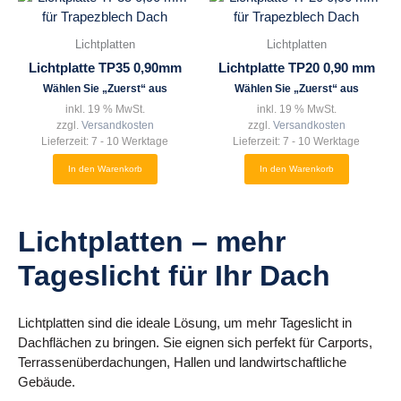
Lichtplatten
Lichtplatten
Lichtplatte TP35 0,90mm
Lichtplatte TP20 0,90 mm
Wählen Sie „Zuerst“ aus
Wählen Sie „Zuerst“ aus
inkl. 19 % MwSt.
inkl. 19 % MwSt.
zzgl.
Versandkosten
zzgl.
Versandkosten
Lieferzeit:
7 - 10 Werktage
Lieferzeit:
7 - 10 Werktage
In den Warenkorb
In den Warenkorb
Lichtplatten – mehr
Tageslicht für Ihr Dach
Lichtplatten sind die ideale Lösung, um mehr Tageslicht in
Dachflächen zu bringen. Sie eignen sich perfekt für Carports,
Terrassenüberdachungen, Hallen und landwirtschaftliche
Gebäude.