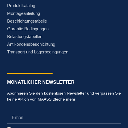
Produktkatalog
Montageanleitung
Beschichtungstabelle
Garantie Bedingungen
Belastungstabellen
Antikondensbeschichtung
Transport und Lagerbedingungen
MONATLICHER NEWSLETTER
Abonnieren Sie den kostenlosen Newsletter und verpassen Sie
keine Aktion von MAASS Bleche mehr
Email