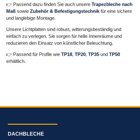
👉 Passend dazu finden Sie auch unsere
Trapezbleche nach
Maß
sowie
Zubehör & Befestigungstechnik
für eine sichere
und langlebige Montage.
Unsere Lichtplatten sind robust, witterungsbeständig und
einfach zu verlegen. Sie sorgen für helle Innenräume und
reduzieren den Einsatz von künstlicher Beleuchtung.
👉 Passend für Profile wie
TP18
,
TP20
,
TP35
und
TP50
erhältlich.
DACHBLECHE