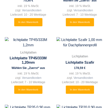
75,50
€
Wählen Sie „Zuerst“ aus
inkl. 19 % MwSt.
inkl. 19 % MwSt.
zzgl.
Versandkosten
zzgl.
Versandkosten
Lieferzeit:
10 - 20 Werktage
Lieferzeit:
7 - 10 Werktage
In den Warenkorb
In den Warenkorb
Lichtplatten
Lichtplatten
Lichtplatte TP45/333M
1,20mm
Lichtplatte Szafir
Wählen Sie „Zuerst“ aus
178,59
€
inkl. 19 % MwSt.
inkl. 19 % MwSt.
zzgl.
Versandkosten
zzgl.
Versandkosten
Lieferzeit:
7 - 10 Werktage
Lieferzeit:
10 - 20 Werktage
In den Warenkorb
In den Warenkorb