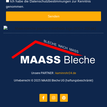
Datenschutzbestimmungen
Ich habe die Datenschutzbestimmungen zur Kenntnis
genommen.
Senden
Unsere PARTNER :
kaminrohr24.de
Urheberrecht © 2025 MAASS Bleche UG (haftungsbeschränkt)
Facebook-
Instagram
Pinterest
f