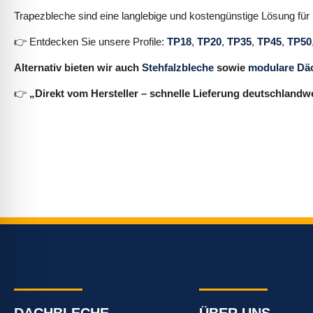
Trapezbleche sind eine langlebige und kostengünstige Lösung für
👉 Entdecken Sie unsere Profile:
TP18
,
TP20
,
TP35
,
TP45
,
TP50
Alternativ bieten wir auch
Stehfalzbleche
sowie
modulare Dä
👉
„Direkt vom Hersteller – schnelle Lieferung deutschlandw
DACHBLECHE
ÜBER UNS