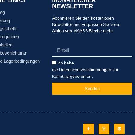
NEWSLETTER
log
Abonnieren Sie den kostenlosen
itung
Newsletter und verpassen Sie keine
gstabelle
Aktion von MAASS Bleche mehr
dingungen
abellen
Email
beschichtung
nd Lagerbedingungen
Datenschutzbestimmungen
Ich habe
die Datenschutzbestimmungen zur
Kenntnis genommen.
Senden
Facebook-
Instagram
Pinterest
f