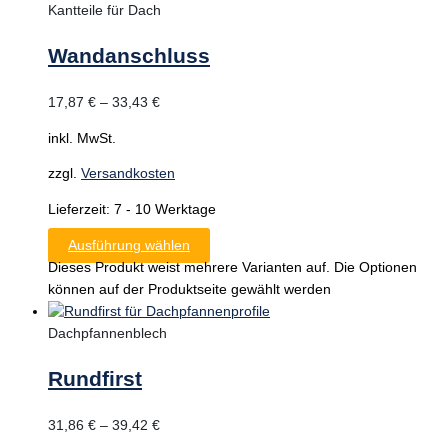
Kantteile für Dach
Wandanschluss
17,87
€
–
33,43
€
inkl. MwSt.
zzgl.
Versandkosten
Lieferzeit:
7 - 10 Werktage
Ausführung wählen
Dieses Produkt weist mehrere Varianten auf. Die Optionen
können auf der Produktseite gewählt werden
Dachpfannenblech
Rundfirst
31,86
€
–
39,42
€