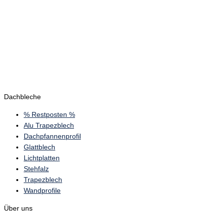
Dachbleche
% Restposten %
Alu Trapezblech
Dachpfannenprofil
Glattblech
Lichtplatten
Stehfalz
Trapezblech
Wandprofile
Über uns