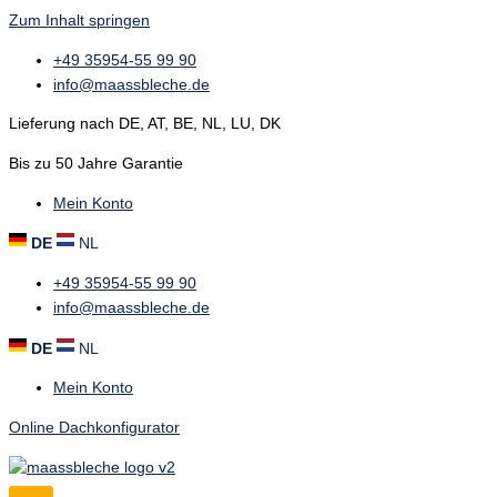
Zum Inhalt springen
+49 35954-55 99 90
info@maassbleche.de
Lieferung nach DE, AT, BE, NL, LU, DK
Bis zu 50 Jahre Garantie
Mein Konto
DE
NL
+49 35954-55 99 90
info@maassbleche.de
DE
NL
Mein Konto
Online Dachkonfigurator