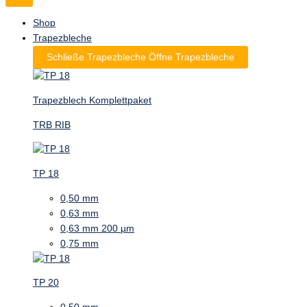
Shop
Trapezbleche
Schließe Trapezbleche
Öffne Trapezbleche
Trapezblech Komplettpaket
TRB RIB
TP 18
0,50 mm
0,63 mm
0,63 mm 200 µm
0,75 mm
TP 20