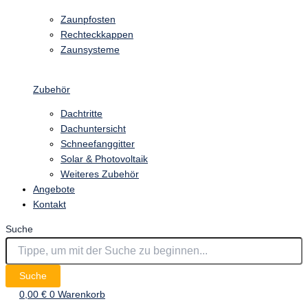
Zaunpfosten
Rechteckkappen
Zaunsysteme
Zubehör
Dachtritte
Dachuntersicht
Schneefanggitter
Solar & Photovoltaik
Weiteres Zubehör
Angebote
Kontakt
Suche
Suche
0,00
€
0
Warenkorb