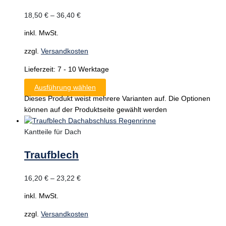
18,50
€
–
36,40
€
inkl. MwSt.
zzgl.
Versandkosten
Lieferzeit:
7 - 10 Werktage
Ausführung wählen
Dieses Produkt weist mehrere Varianten auf. Die Optionen
können auf der Produktseite gewählt werden
Kantteile für Dach
Traufblech
16,20
€
–
23,22
€
inkl. MwSt.
zzgl.
Versandkosten