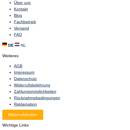
Über uns
Kontakt
Blog
Fachbetrieb
Versand
FAQ
DE
NL
Weiteres
AGB
Impressum
Datenschutz
Widerrufsbelehrung
Zahlungsmöglichkeiten
Rücknahmebedingungen
Reklamation
Widerrufsbutton
Wichtige Links