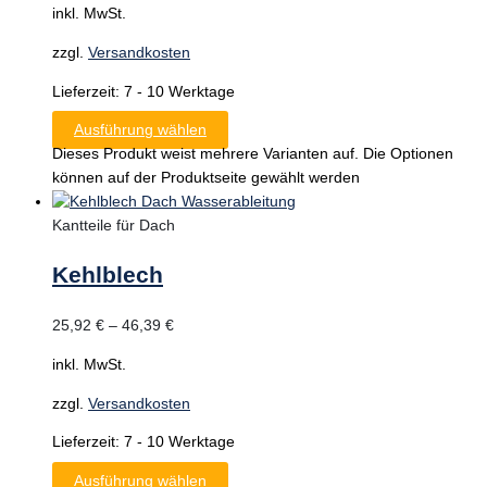
inkl. MwSt.
zzgl.
Versandkosten
Lieferzeit:
7 - 10 Werktage
Ausführung wählen
Dieses Produkt weist mehrere Varianten auf. Die Optionen
können auf der Produktseite gewählt werden
Kantteile für Dach
Kehlblech
25,92
€
–
46,39
€
inkl. MwSt.
zzgl.
Versandkosten
Lieferzeit:
7 - 10 Werktage
Ausführung wählen