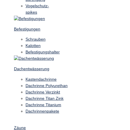
Vogelschutz-
spikes
Befestigungen
Schrauben
Kalotten
Befestigungshalter
Dachentwässerung
Kastendachrinne
Dachrinne Polyurethan
Dachrinne Verzinkt
Dachrinne Titan Zink
Dachrinne Titanium
Dachrinnenpakete
Zäune