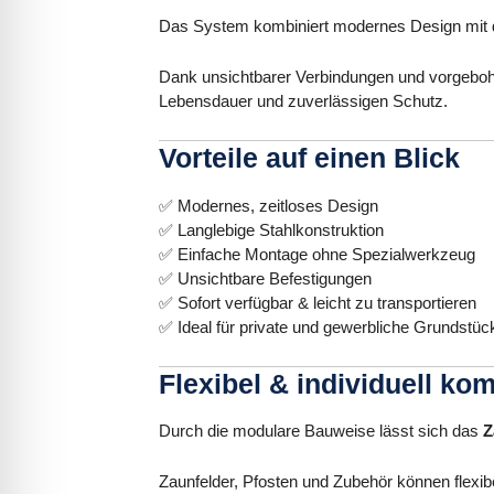
Das System kombiniert modernes Design mit 
Dank unsichtbarer Verbindungen und vorgebohrt
Lebensdauer und zuverlässigen Schutz.
Vorteile auf einen Blick
✅ Modernes, zeitloses Design
✅ Langlebige Stahlkonstruktion
✅ Einfache Montage ohne Spezialwerkzeug
✅ Unsichtbare Befestigungen
✅ Sofort verfügbar & leicht zu transportieren
✅ Ideal für private und gewerbliche Grundstüc
Flexibel & individuell ko
Durch die modulare Bauweise lässt sich das
Z
Zaunfelder, Pfosten und Zubehör können flexi