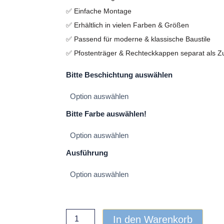
✅ Einfache Montage
✅ Erhältlich in vielen Farben & Größen
✅ Passend für moderne & klassische Baustile
✅ Pfostenträger & Rechteckkappen separat als Zu
Zaunsysteme
Bitte Beschichtung auswählen
Menge
Bitte Farbe auswählen!
Ausführung
In den Warenkorb