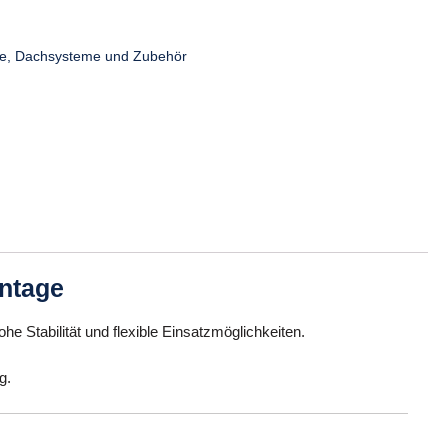
e, Dachsysteme und Zubehör
ntage
e Stabilität und flexible Einsatzmöglichkeiten.
g.