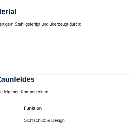
erial
tigem Stahl gefertigt und überzeugt durch:
Zaunfeldes
Sie folgende Komponenten:
Funktion
Sichtschutz & Design