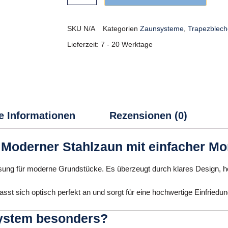
SKU
N/A
Kategorien
Zaunsysteme
,
Trapezblech
Lieferzeit:
7 - 20 Werktage
e Informationen
Rezensionen (0)
oderner Stahlzaun mit einfacher Mo
ösung für moderne Grundstücke. Es überzeugt durch klares Design, hoh
st sich optisch perfekt an und sorgt für eine hochwertige Einfriedun
ystem besonders?