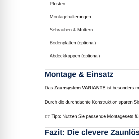
Pfosten
Montagehalterungen
Schrauben & Muttern
Bodenplatten (optional)
Abdeckkappen (optional)
Montage & Einsatz
Das
Zaunsystem VARIANTE
ist besonders mo
Durch die durchdachte Konstruktion sparen Sie
👉 Tipp: Nutzen Sie passende Montagesets für e
Fazit: Die clevere Zaunlö