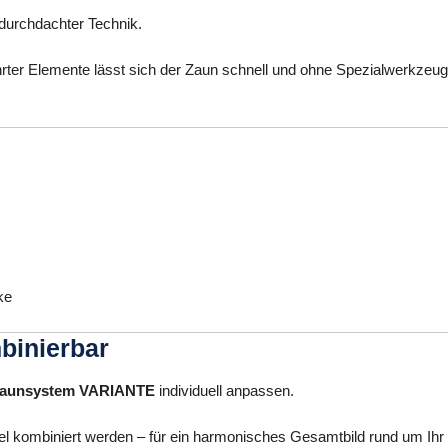
durchdachter Technik.
er Elemente lässt sich der Zaun schnell und ohne Spezialwerkzeug m
ke
mbinierbar
aunsystem VARIANTE
individuell anpassen.
bel kombiniert werden – für ein harmonisches Gesamtbild rund um Ih