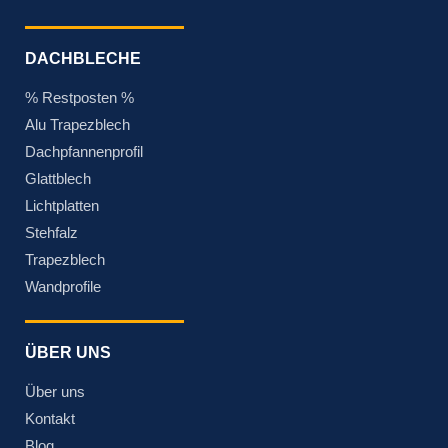
DACHBLECHE
% Restposten %
Alu Trapezblech
Dachpfannenprofil
Glattblech
Lichtplatten
Stehfalz
Trapezblech
Wandprofile
ÜBER UNS
Über uns
Kontakt
Blog