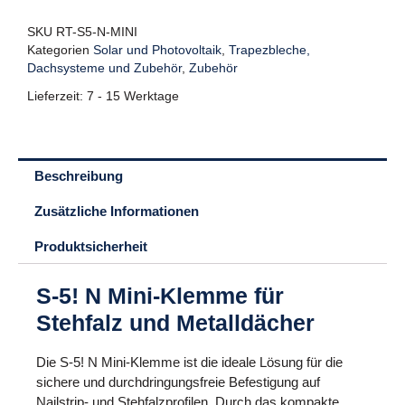
SKU
RT-S5-N-MINI
Kategorien
Solar und Photovoltaik
,
Trapezbleche,
Dachsysteme und Zubehör
,
Zubehör
Lieferzeit:
7 - 15 Werktage
Beschreibung
Zusätzliche Informationen
Produktsicherheit
S-5! N Mini-Klemme für
Stehfalz und Metalldächer
Die S-5! N Mini-Klemme ist die ideale Lösung für die
sichere und durchdringungsfreie Befestigung auf
Nailstrip- und Stehfalzprofilen. Durch das kompakte