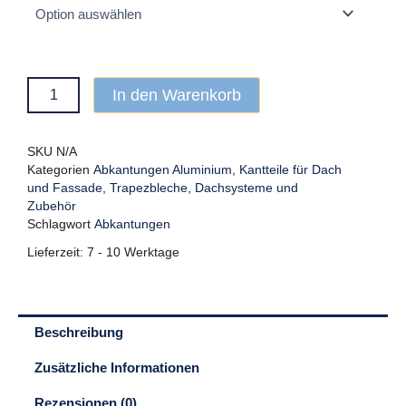
In den Warenkorb
SKU
N/A
Kategorien
Abkantungen Aluminium
,
Kantteile für Dach
und Fassade
,
Trapezbleche, Dachsysteme und
Zubehör
Schlagwort
Abkantungen
Lieferzeit:
7 - 10 Werktage
Beschreibung
Zusätzliche Informationen
Rezensionen (0)