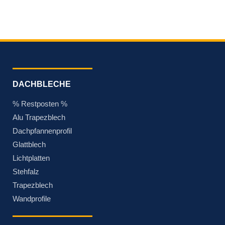
DACHBLECHE
% Restposten %
Alu Trapezblech
Dachpfannenprofil
Glattblech
Lichtplatten
Stehfalz
Trapezblech
Wandprofile