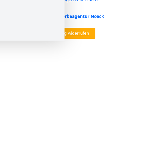
Design & Entwicklung – Werbeagentur Noack
Vertrag widerrufen