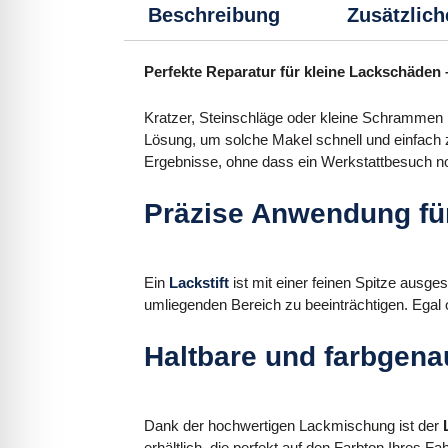
Beschreibung
Zusätzlich
Perfekte Reparatur für kleine Lackschäden –
Kratzer, Steinschläge oder kleine Schrammen
Lösung, um solche Makel schnell und einfach zu
Ergebnisse, ohne dass ein Werkstattbesuch no
Präzise Anwendung fü
Ein
Lackstift
ist mit einer feinen Spitze ausg
umliegenden Bereich zu beeinträchtigen. Egal o
Haltbare und farbgena
Dank der hochwertigen Lackmischung ist der
erhältlich, die perfekt auf den Farbton Ihres 