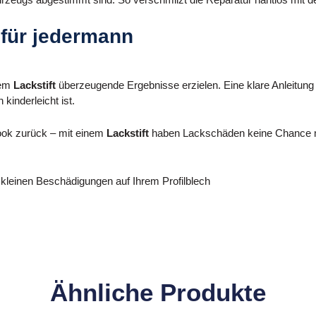
für jedermann
nem
Lackstift
überzeugende Ergebnisse erzielen. Eine klare Anleitung f
kinderleicht ist.
ook zurück – mit einem
Lackstift
haben Lackschäden keine Chance meh
 kleinen Beschädigungen auf Ihrem Profilblech
Ähnliche Produkte