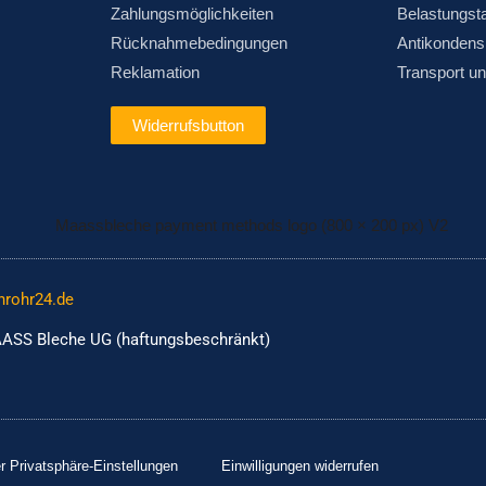
Zahlungsmöglichkeiten
Belastungst
Rücknahmebedingungen
Antikondens
Reklamation
Transport u
Widerrufsbutton
nrohr24.de
ASS Bleche UG (haftungsbeschränkt)
er Privatsphäre-Einstellungen
Einwilligungen widerrufen