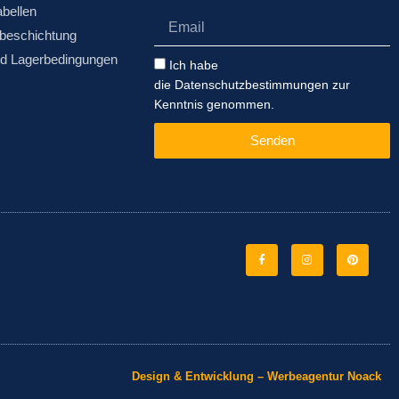
abellen
Email
beschichtung
nd Lagerbedingungen
Datenschutzbestimmungen
Ich habe
die Datenschutzbestimmungen zur
Kenntnis genommen.
Senden
Facebook-
Instagram
Pinterest
f
Design & Entwicklung – Werbeagentur Noack