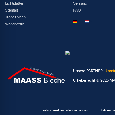
Lichtplatten
Versand
Stehfalz
FAQ
Trapezblech
DE
NL
Wandprofile
Unsere PARTNER :
kami
Urheberrecht © 2025 MA
Privatsphäre-Einstellungen ändern
Historie d