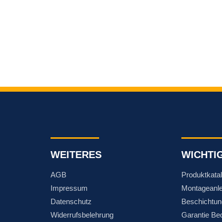
WEITERES
WICHTI
AGB
Produktkata
Impressum
Montageanle
Datenschutz
Beschichtun
Widerrufsbelehrung
Garantie Be