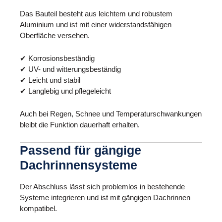
Das Bauteil besteht aus leichtem und robustem
Aluminium und ist mit einer widerstandsfähigen
Oberfläche versehen.
✔ Korrosionsbeständig
✔ UV- und witterungsbeständig
✔ Leicht und stabil
✔ Langlebig und pflegeleicht
Auch bei Regen, Schnee und Temperaturschwankungen
bleibt die Funktion dauerhaft erhalten.
Passend für gängige
Dachrinnensysteme
Der Abschluss lässt sich problemlos in bestehende
Systeme integrieren und ist mit gängigen Dachrinnen
kompatibel.