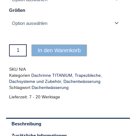
Größen
In den Warenkorb
SKU
N/A
Kategorien
Dachrinne TITANIUM
,
Trapezbleche,
Dachsysteme und Zubehör
,
Dachentwässerung
Schlagwort
Dachentwässerung
Lieferzeit:
7 - 20 Werktage
Beschreibung
Zusätzliche Informationen