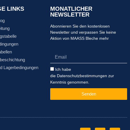
GE LINKS
MONATLICHER
NEWSLETTER
log
Abonnieren Sie den kostenlosen
itung
Newsletter und verpassen Sie keine
gstabelle
Aktion von MAASS Bleche mehr
dingungen
abellen
Email
beschichtung
nd Lagerbedingungen
Datenschutzbestimmungen
Ich habe
die Datenschutzbestimmungen zur
Kenntnis genommen.
Senden
Facebook-
Instagram
Pinterest