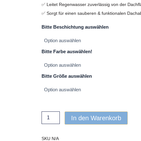
✅ Leitet Regenwasser zuverlässig von der Dachfl
✅ Sorgt für einen sauberen & funktionalen Dacha
Traufblech
Bitte Beschichtung auswählen
für
Modulare
Dächer
Menge
Bitte Farbe auswählen!
Bitte Größe auswählen
In den Warenkorb
SKU
N/A