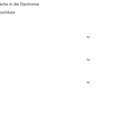
äche in die Dachrinne
bschluss