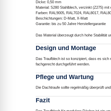
Dicke: 0,50 mm
Material: S280 Stahlblech, verzinkt (Z275) mi
Farben: RAL9005, RAL7024, RAL8017, RAL8
Beschichtungen: D-Matt, X-Matt
Garantie: bis zu 50 Jahre Herstellergarantie
Das Material überzeugt durch hohe Stabilität 
Design und Montage
Das Traufblech ist so konzipiert, dass es sich
fachgerecht durchgeführt werden.
Pflege und Wartung
Die Dachtraufe sollte regelmäßig überprüft un
Fazit
Das Traufblech für modulare Dächer ist ein un