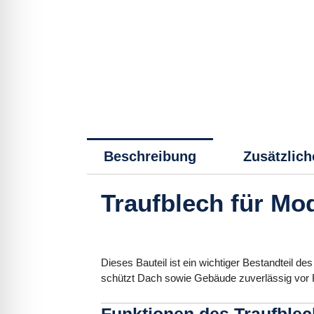
Beschreibung
Zusätzlich
Traufblech für Mod
Dieses Bauteil ist ein wichtiger Bestandteil d
schützt Dach sowie Gebäude zuverlässig vor 
Funktionen des Traufble