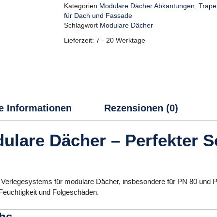
Kategorien
Modulare Dächer Abkantungen
,
Trape
für Dach und Fassade
Schlagwort
Modulare Dächer
Lieferzeit:
7 - 20 Werktage
e Informationen
Rezensionen (0)
ulare Dächer – Perfekter S
es Verlegesystems für modulare Dächer, insbesondere für PN 80 und PN
Feuchtigkeit und Folgeschäden.
chs