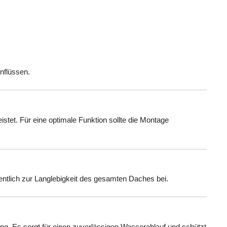
nflüssen.
istet. Für eine optimale Funktion sollte die Montage
entlich zur Langlebigkeit des gesamten Daches bei.
ung. Es sorgt für einen zuverlässigen Wasserablauf und schützt