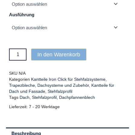
Ausführung
In den Warenkorb
SKU
N/A
Kategorien
Kantteile Iron Click für Stehfalzsysteme
,
Trapezbleche, Dachsysteme und Zubehör
,
Kantteile für
Dach und Fassade
,
Stehfalzprofil
Tags
Dach
,
Stehfalzprofil
,
Dachpfannenblech
Lieferzeit:
7 - 20 Werktage
Beschreibung