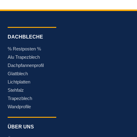
DACHBLECHE
% Restposten %
Alu Trapezblech
Dachpfannenprofil
Glattblech
Lichtplatten
Stehfalz
Trapezblech
Wandprofile
ÜBER UNS